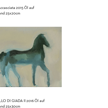
casciata 2015 Öl auf
and 25x20cm
LO DI GIADA II 2016 Öl auf
and 25x30cm