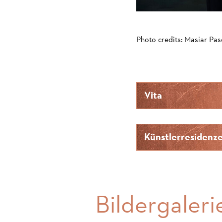
Photo credits: Masiar Pas
Vita
Künstlerresidenz
Bildergaleri