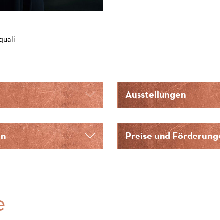
quali
Ausstellungen
en
Preise und Förderung
e