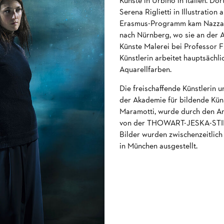
Künste in Urbino in Italien. Do
Serena Riglietti in Illustration
Erasmus-Programm kam Nazzar
nach Nürnberg, wo sie an der 
Künste Malerei bei Professor Fl
Künstlerin arbeitet hauptsächli
Aquarellfarben.
Die freischaffende Künstlerin u
der Akademie für bildende Kün
Maramotti, wurde durch den A
von der THOWART-JESKA-STIFT
Bilder wurden zwischenzeitlich
in München ausgestellt.