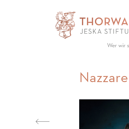
Wer wir 
Nazzaren