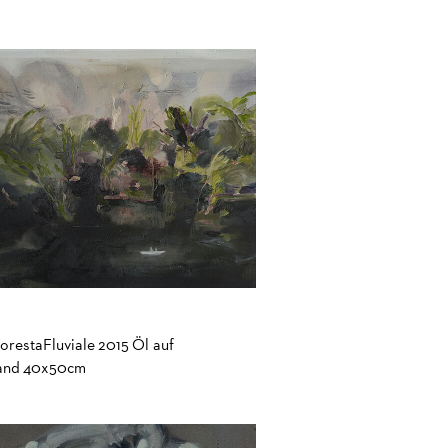
restaFluviale 2015 Öl auf
and 40x50cm