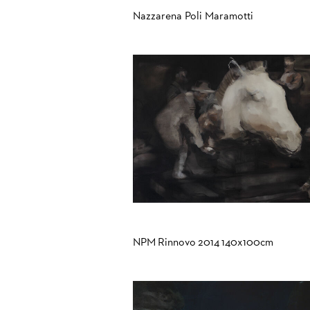
Nazzarena Poli Maramotti
NPM Rinnovo 2014 140x100cm