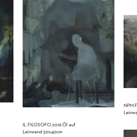
NPM Fo
Leinw
IL FILOSOFO 2016 Öl auf
Leinwand 50x40cm