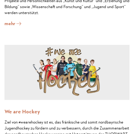
Projekte und Persönlichkeiten aus „Kunst und Kultur“ und „Erziehung und
Bildung“ sowie „Wissenschaft und Forschung“ und „Jugend und Sport“
werden unterstützt.
mehr
We are Hockey
Ziel von
wearehockey ist es, das fränkische und somit nordbayrische
#
Jugendhockey zu fördern und zu verbessern, durch die Zusammenarbeit
der nordbayrischen Hockeyvereine mit Unterstützung der THORWART-