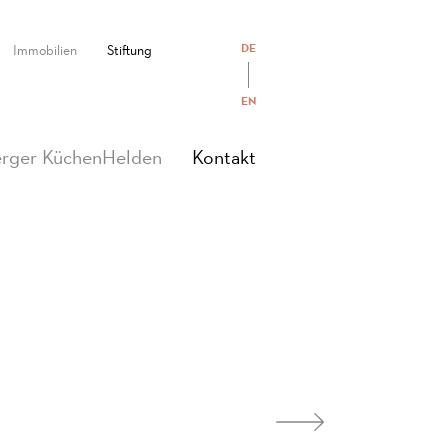
DE
Immobilien
Stiftung
EN
(current)
rger KüchenHelden
Kontakt