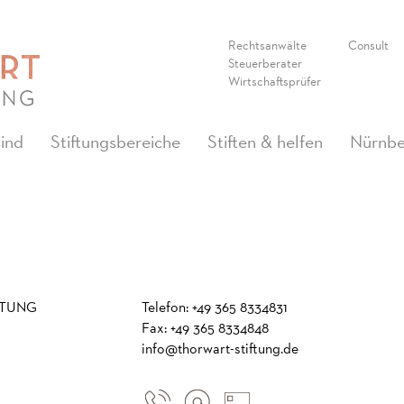
Rechtsanwälte
Consult
Steuerberater
Wirtschaftsprüfer
sind
Stiftungsbereiche
Stiften & helfen
Nürnbe
FTUNG
Telefon: +49 365 8334831
Fax: +49 365 8334848
info@thorwart-stiftung.de