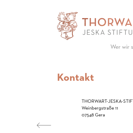
Wer wir 
Kontakt
THORWART-JESKA-STI
Weinbergstraße 11
07548 Gera